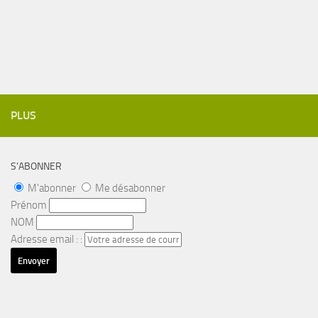
PLUS
S’ABONNER
M'abonner
Me désabonner
Prénom
NOM
Adresse email : :