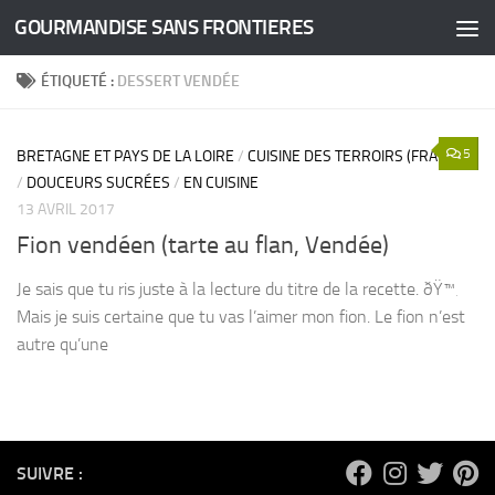
GOURMANDISE SANS FRONTIERES
Skip to content
ÉTIQUETÉ :
DESSERT VENDÉE
5
BRETAGNE ET PAYS DE LA LOIRE
/
CUISINE DES TERROIRS (FRANCE)
/
DOUCEURS SUCRÉES
/
EN CUISINE
13 AVRIL 2017
Fion vendéen (tarte au flan, Vendée)
Je sais que tu ris juste à la lecture du titre de la recette. ðŸ™‚
Mais je suis certaine que tu vas l’aimer mon fion. Le fion n’est
autre qu’une
SUIVRE :