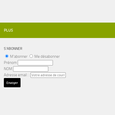
PLUS
S’ABONNER
M'abonner
Me désabonner
Prénom
NOM
Adresse email : :