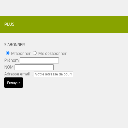
PLUS
S’ABONNER
M'abonner
Me désabonner
Prénom
NOM
Adresse email : :