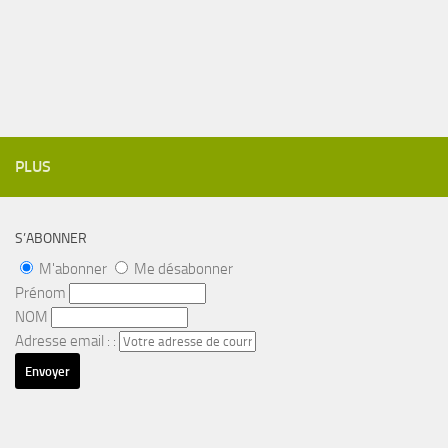
PLUS
S’ABONNER
M'abonner
Me désabonner
Prénom
NOM
Adresse email : :