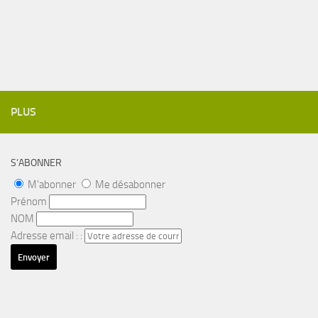
PLUS
S’ABONNER
M'abonner
Me désabonner
Prénom
NOM
Adresse email : :