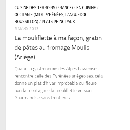
CUISINE DES TERROIRS (FRANCE)
/
EN CUISINE
/
OCCITANIE (MIDI-PYRÉNÉES, LANGUEDOC
ROUSSILLON)
/
PLATS PRINCIPAUX
5 MARS 2013
La mouliflette à ma façon, gratin
de pâtes au fromage Moulis
(Ariège)
Quand la gastronomie des Alpes bavaroises
rencontre celle des Pyrénées ariégeoises, cela
donne un plat d’hiver improbable qui fleure
bon la montagne : la mouliflette version
Gourmandise sans frontières.