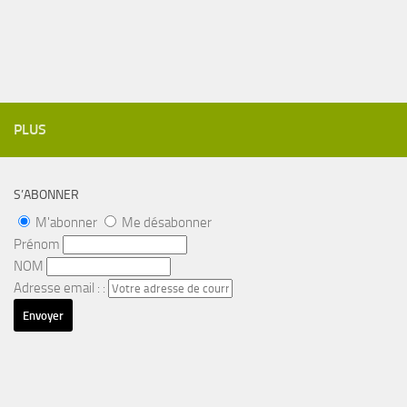
PLUS
S’ABONNER
M'abonner
Me désabonner
Prénom
NOM
Adresse email : :