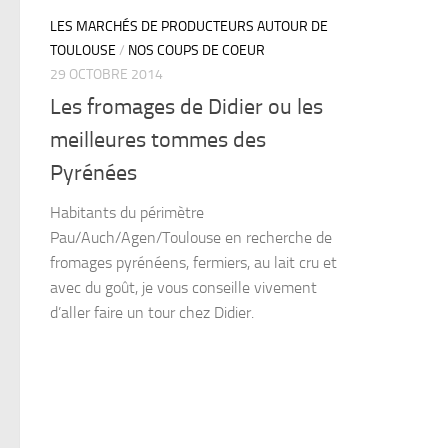
LES MARCHÉS DE PRODUCTEURS AUTOUR DE
TOULOUSE
/
NOS COUPS DE COEUR
29 OCTOBRE 2014
Les fromages de Didier ou les
meilleures tommes des
Pyrénées
Habitants du périmètre
Pau/Auch/Agen/Toulouse en recherche de
fromages pyrénéens, fermiers, au lait cru et
avec du goût, je vous conseille vivement
d’aller faire un tour chez Didier.