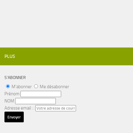
PLUS
S’ABONNER
M'abonner
Me désabonner
Prénom
NOM
Adresse email : :