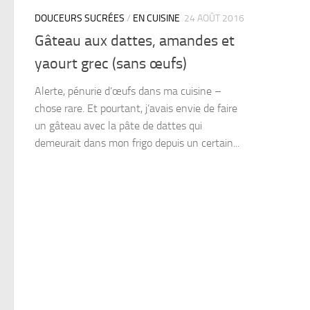
DOUCEURS SUCRÉES
/
EN CUISINE
24 AOÛT 2016
Gâteau aux dattes, amandes et
yaourt grec (sans œufs)
Alerte, pénurie d’œufs dans ma cuisine –
chose rare. Et pourtant, j’avais envie de faire
un gâteau avec la pâte de dattes qui
demeurait dans mon frigo depuis un certain...