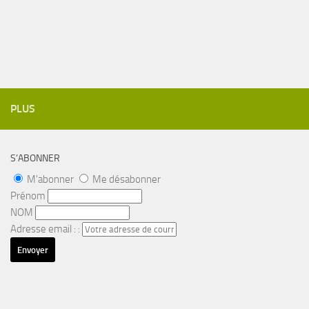
PLUS
S’ABONNER
M'abonner
Me désabonner
Prénom
NOM
Adresse email : :