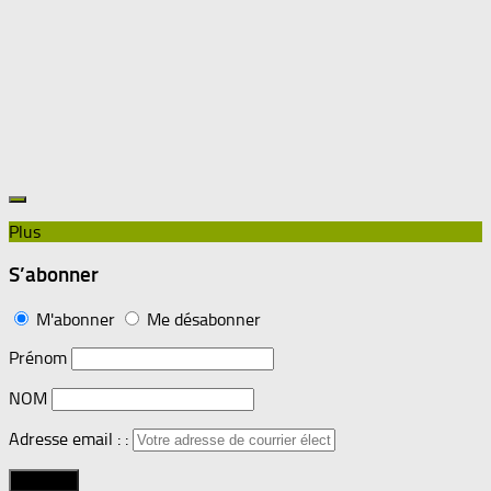
Plus
S’abonner
M'abonner
Me désabonner
Prénom
NOM
Adresse email : :