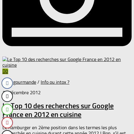
0
Actu gourmande
/
Info ou intox ?
15 décembre 2012
Le Top 10 des recherches sur Google
France en 2012 en cuisine
Le hamburger en 2ème position dans les termes les plus
recherchés en cuisine durant cette année 2012 ! Bon, s’il est