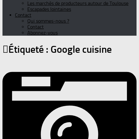
Les marchés de producteurs autour de Toulouse
Escapades lointaines
Contact
Qui sommes-nous ?
Contact
Abonnez-vous
Étiqueté :
Google cuisine