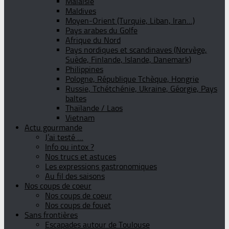
Malaisie
Maldives
Moyen-Orient (Turquie, Liban, Iran…)
Pays arabes du Golfe
Afrique du Nord
Pays nordiques et scandinaves (Norvège,
Suède, Finlande, Islande, Danemark)
Philippines
Pologne, République Tchèque, Hongrie
Russie, Tchétchénie, Ukraine, Géorgie, Pays
baltes
Thaïlande / Laos
Vietnam
Actu gourmande
J’ai testé …
Info ou intox ?
Nos trucs et astuces
Les expressions gastronomiques
Au fil des saisons
Nos coups de coeur
Nos coups de coeur
Nos coups de fouet
Sans frontières
Escapades autour de Toulouse