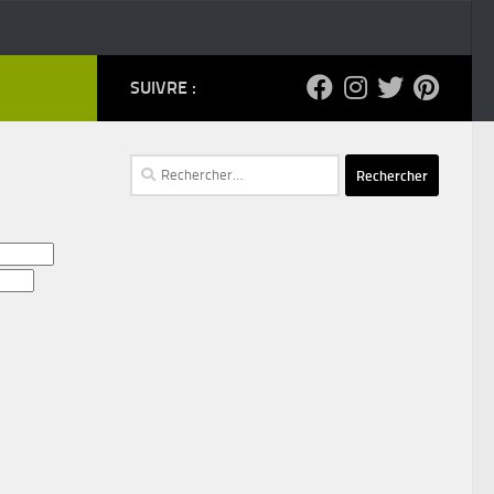
SUIVRE :
Rechercher :