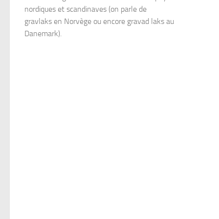
nordiques et scandinaves (on parle de
gravlaks en Norvège ou encore gravad laks au
Danemark).