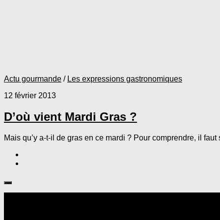
Actu gourmande
/
Les expressions gastronomiques
12 février 2013
D’où vient Mardi Gras ?
Mais qu’y a-t-il de gras en ce mardi ? Pour comprendre, il faut 
Suivre :