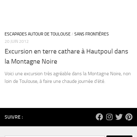
ESCAPADES AUTOUR DE TOULOUSE
/
SANS FRONTIÈRES
20 JUIN 2012
Excursion en terre cathare à Hautpoul dans
la Montagne Noire
Voici une excursion très agréable dans la Montagne Noire, non
loin de Toulouse, à faire une chaude journée d’été.
SUIVRE :