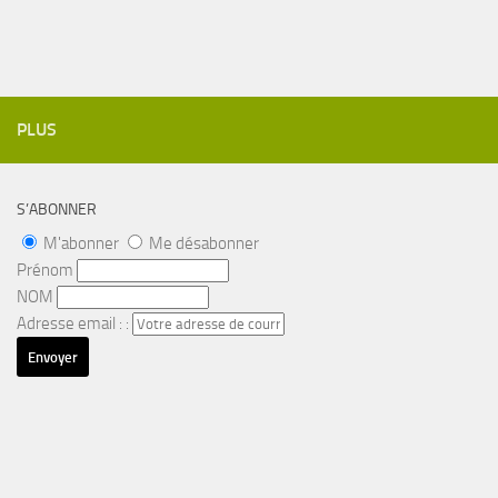
PLUS
S’ABONNER
M'abonner
Me désabonner
Prénom
NOM
Adresse email : :