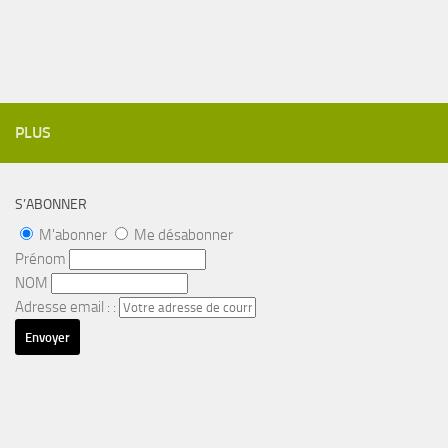
PLUS
S’ABONNER
M'abonner
Me désabonner
Prénom
NOM
Adresse email : :