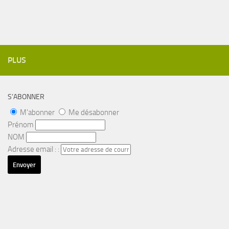
PLUS
S’ABONNER
M'abonner
Me désabonner
Prénom
NOM
Adresse email : :