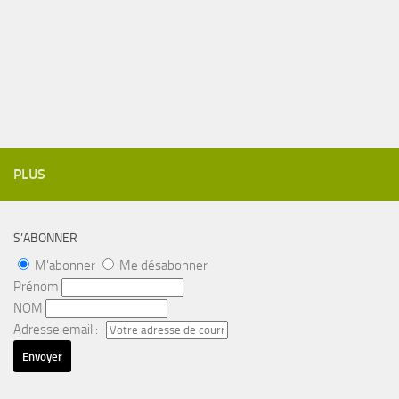
PLUS
S’ABONNER
M'abonner
Me désabonner
Prénom
NOM
Adresse email : :