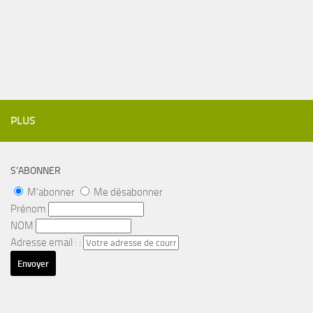
PLUS
S’ABONNER
M'abonner
Me désabonner
Prénom
NOM
Adresse email : :