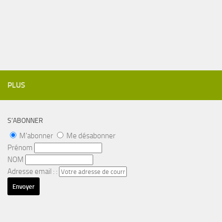
PLUS
S’ABONNER
M'abonner
Me désabonner
Prénom
NOM
Adresse email : :