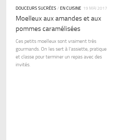
DOUCEURS SUCRÉES
/
EN CUISINE
19 MAI 2017
Moelleux aux amandes et aux
pommes caramélisées
Ces petits moelleux sont vraiment très
gourmands. On les sert à l’assiette, pratique
et classe pour terminer un repas avec des
invités.