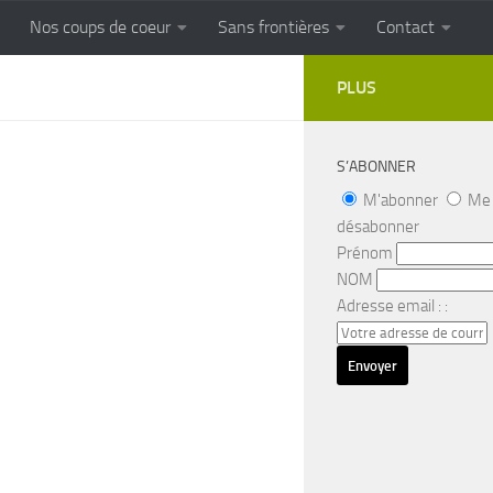
Nos coups de coeur
Sans frontières
Contact
FRONTIERES
Cuisine populaire des terroirs
PLUS
S’ABONNER
M'abonner
Me
désabonner
Prénom
NOM
Adresse email : :