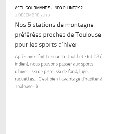
ACTU GOURMANDE
/
INFO OU INTOX ?
3 DÉCEMBRE 2013
Nos 5 stations de montagne
préférées proches de Toulouse
pour les sports d’hiver
Après avoir fait trempette tout l’été (et l’été
indien), nous pouvons passer aux sports
d’hiver : ski de piste, ski de fond, luge,
raquettes… C’est bien l’avantage d’habiter à
Toulouse : à...