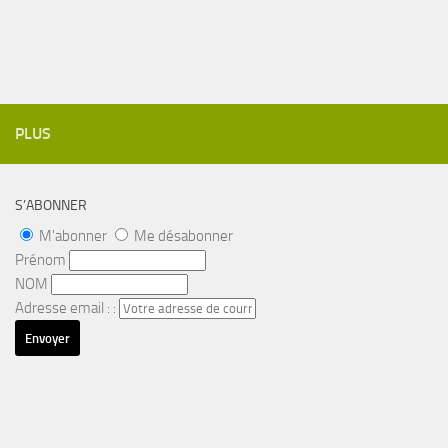
PLUS
S’ABONNER
M'abonner
Me désabonner
Prénom
NOM
Adresse email : :