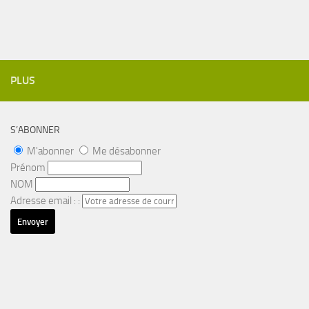
PLUS
S’ABONNER
M'abonner
Me désabonner
Prénom
NOM
Adresse email : :