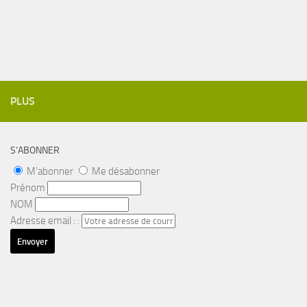
PLUS
S’ABONNER
M'abonner
Me désabonner
Prénom
NOM
Adresse email : :