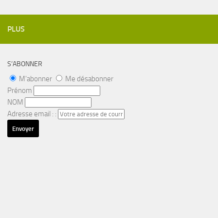
PLUS
S’ABONNER
M'abonner
Me désabonner
Prénom
NOM
Adresse email : :