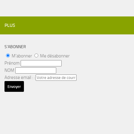
PLUS
S’ABONNER
M'abonner
Me désabonner
Prénom
NOM
Adresse email : :