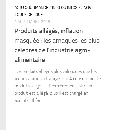
ACTU GOURMANDE
/
INFO OU INTOX ?
/
NOS
COUPS DE FOUET
4 SEPTEMBRE 2013
Produits allégés, inflation
masquée : les arnaques les plus
célèbres de l’industrie agro-
alimentaire
Les produits allégés plus caloriques que les
« normaux » Un français sur 4 consomme des
produits « light ». Premièrement, plus un
produit est allégé, plus il est chargé en
additifs ! Il faut...