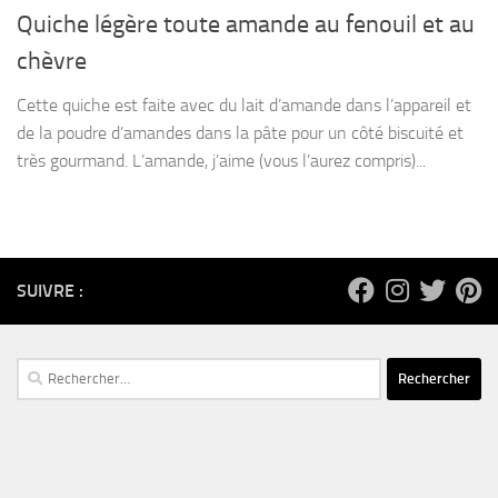
Quiche légère toute amande au fenouil et au
chèvre
Cette quiche est faite avec du lait d’amande dans l’appareil et
de la poudre d’amandes dans la pâte pour un côté biscuité et
très gourmand. L’amande, j’aime (vous l’aurez compris)...
SUIVRE :
Rechercher :