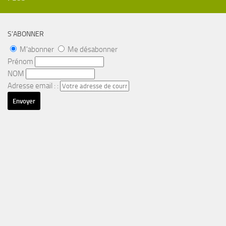
S’ABONNER
M'abonner
Me désabonner
Prénom
NOM
Adresse email : :