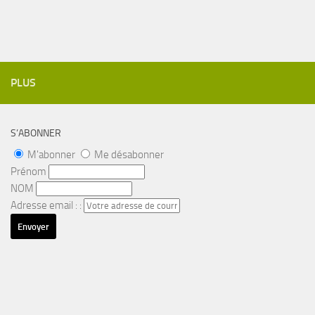
PLUS
S’ABONNER
M'abonner
Me désabonner
Prénom
NOM
Adresse email : :