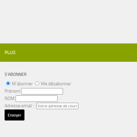
PLUS
S’ABONNER
M'abonner
Me désabonner
Prénom
NOM
Adresse email : :