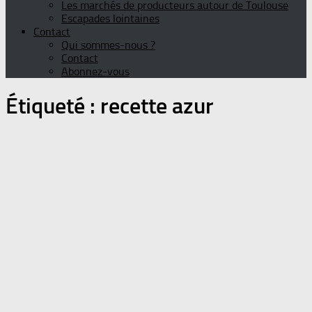
Les marchés de producteurs autour de Toulouse
Escapades lointaines
Contact
Qui sommes-nous ?
Contact
Abonnez-vous
Étiqueté :
recette azur