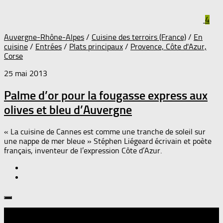
4
Auvergne-Rhône-Alpes
/
Cuisine des terroirs (France)
/
En
cuisine
/
Entrées
/
Plats principaux
/
Provence, Côte d'Azur,
Corse
25 mai 2013
Palme d’or pour la fougasse express aux
olives et bleu d’Auvergne
« La cuisine de Cannes est comme une tranche de soleil sur
une nappe de mer bleue » Stéphen Liégeard écrivain et poète
français, inventeur de l’expression Côte d’Azur.
Suivre :