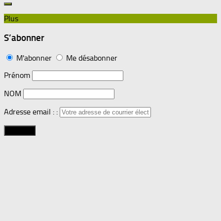
Plus
S’abonner
M'abonner
Me désabonner
Prénom
NOM
Adresse email : :