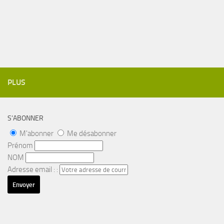
PLUS
S’ABONNER
M'abonner
Me désabonner
Prénom
NOM
Adresse email : :