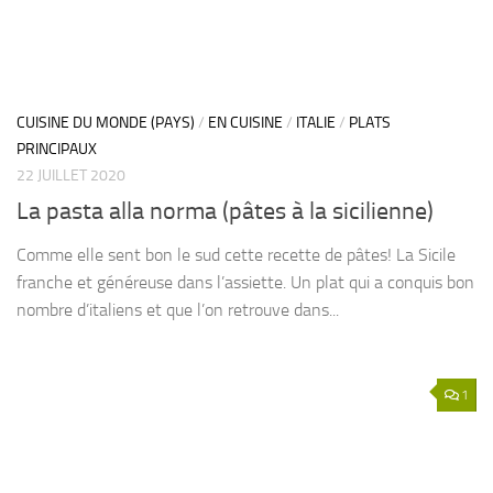
CUISINE DU MONDE (PAYS)
/
EN CUISINE
/
ITALIE
/
PLATS
PRINCIPAUX
22 JUILLET 2020
La pasta alla norma (pâtes à la sicilienne)
Comme elle sent bon le sud cette recette de pâtes! La Sicile
franche et généreuse dans l’assiette. Un plat qui a conquis bon
nombre d’italiens et que l’on retrouve dans...
1