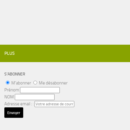
PLUS
S’ABONNER
M'abonner
Me désabonner
Prénom
NOM
Adresse email : :