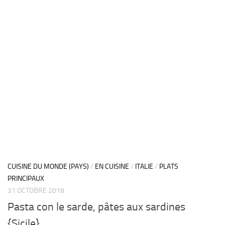
CUISINE DU MONDE (PAYS)
/
EN CUISINE
/
ITALIE
/
PLATS
PRINCIPAUX
31 OCTOBRE 2018
Pasta con le sarde, pâtes aux sardines
{Sicile}