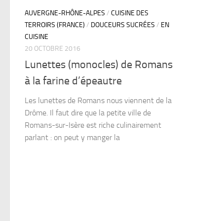
AUVERGNE-RHÔNE-ALPES
/
CUISINE DES
TERROIRS (FRANCE)
/
DOUCEURS SUCRÉES
/
EN
CUISINE
20 OCTOBRE 2016
Lunettes (monocles) de Romans
à la farine d’épeautre
Les lunettes de Romans nous viennent de la
Drôme. Il faut dire que la petite ville de
Romans-sur-Isère est riche culinairement
parlant : on peut y manger la