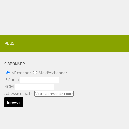
PLUS
S’ABONNER
M'abonner
Me désabonner
Prénom
NOM
Adresse email : :