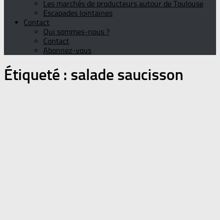
Les marchés de producteurs autour de Toulouse
Escapades lointaines
Contact
Qui sommes-nous ?
Contact
Abonnez-vous
Étiqueté :
salade saucisson