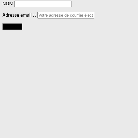
NOM
Adresse email : :