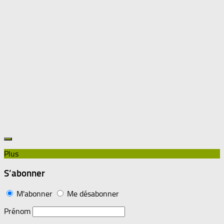
Plus
S’abonner
M'abonner
Me désabonner
Prénom