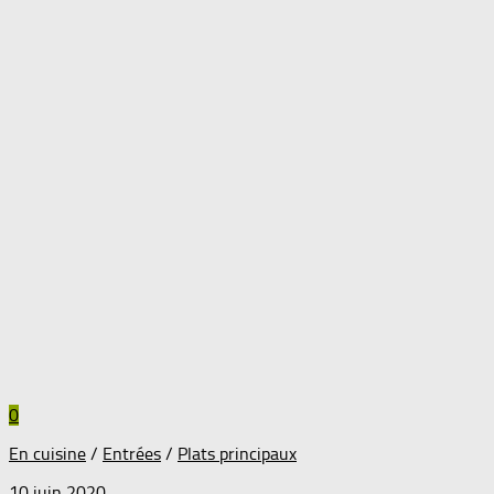
0
En cuisine
/
Entrées
/
Plats principaux
10 juin 2020