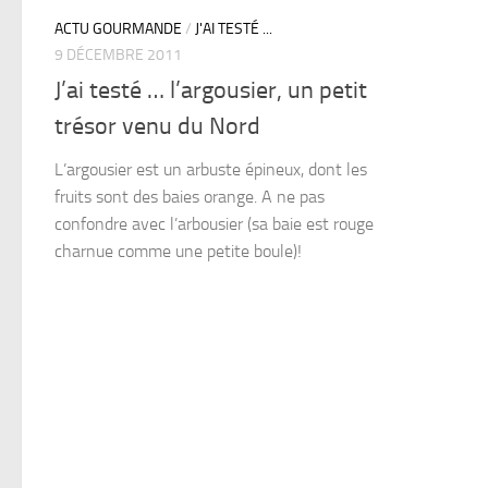
ACTU GOURMANDE
/
J'AI TESTÉ ...
9 DÉCEMBRE 2011
J’ai testé … l’argousier, un petit
trésor venu du Nord
L’argousier est un arbuste épineux, dont les
fruits sont des baies orange. A ne pas
confondre avec l’arbousier (sa baie est rouge
charnue comme une petite boule)!