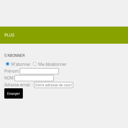
PLUS
S’ABONNER
M'abonner
Me désabonner
Prénom
NOM
Adresse email : :