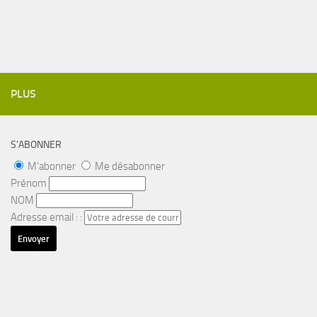
PLUS
S’ABONNER
M'abonner
Me désabonner
Prénom
NOM
Adresse email : :