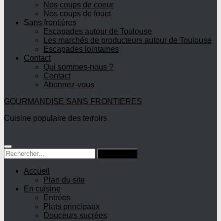
Nos coups de coeur
Nos coups de fouet
Sans frontières
Escapades autour de Toulouse
Les marchés de producteurs autour de Toulouse
Escapades lointaines
Contact
Qui sommes-nous ?
Contact
Abonnez-vous
GOURMANDISE SANS FRONTIERES
Cuisine populaire des terroirs
Rechercher :
Accueil
Plan du site
En cuisine
Entrées
Plats principaux
Douceurs sucrées