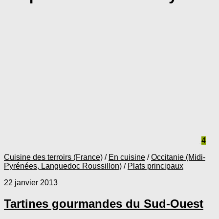
4
Cuisine des terroirs (France)
/
En cuisine
/
Occitanie (Midi-
Pyrénées, Languedoc Roussillon)
/
Plats principaux
22 janvier 2013
Tartines gourmandes du Sud-Ouest