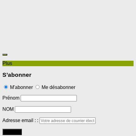
Plus
S’abonner
M'abonner
Me désabonner
Prénom
NOM
Adresse email : :