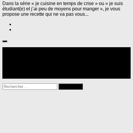
Dans la série « je cuisine en temps de crise » ou « je suis
étudiant(e) et j’ai peu de moyens pour manger », je vous
propose une recette qui ne va pas vous...
Suivre :
Rechercher :