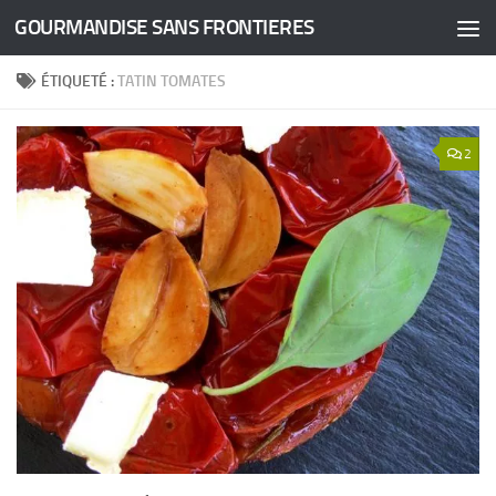
GOURMANDISE SANS FRONTIERES
Skip to content
ÉTIQUETÉ :
TATIN TOMATES
2