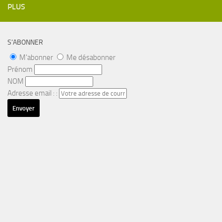
PLUS
S’ABONNER
M'abonner
Me désabonner
Prénom
NOM
Adresse email : :