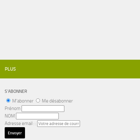
PLUS
S’ABONNER
M'abonner
Me désabonner
Prénom
NOM
Adresse email : :