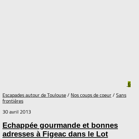
6
Escapades autour de Toulouse
/
Nos coups de coeur
/
Sans
frontières
30 avril 2013
Echappée gourmande et bonnes
adresses à Figeac dans le Lot