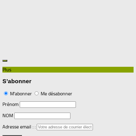
Plus
S’abonner
M'abonner
Me désabonner
Prénom
NOM
Adresse email : :