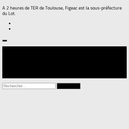
A 2 heures de TER de Toulouse, Figeac est la sous-préfecture
du Lot.
Suivre :
Rechercher :