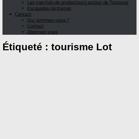
Les marchés de producteurs autour de Toulouse
Escapades lointaines
Contact
Qui sommes-nous ?
Contact
Abonnez-vous
Étiqueté :
tourisme Lot