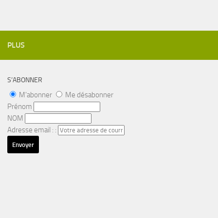
PLUS
S’ABONNER
M'abonner
Me désabonner
Prénom
NOM
Adresse email : :