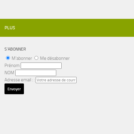
PLUS
S’ABONNER
M'abonner
Me désabonner
Prénom
NOM
Adresse email : :