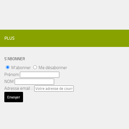
PLUS
S’ABONNER
M'abonner
Me désabonner
Prénom
NOM
Adresse email : :