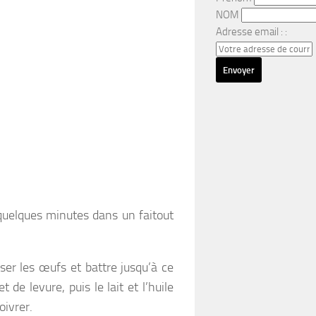
NOM
Adresse email : :
 quelques minutes dans un faitout
sser les œufs et battre jusqu’à ce
e levure, puis le lait et l’huile
oivrer.