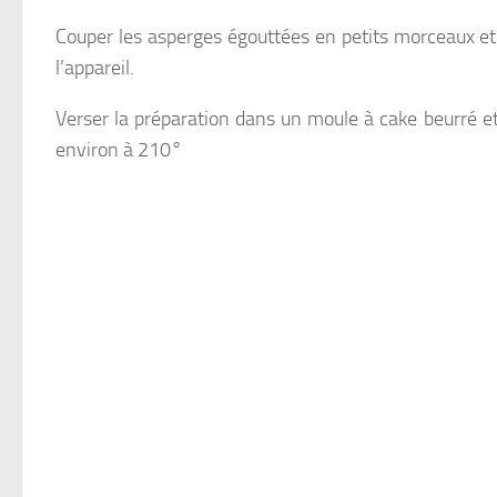
Couper les asperges égouttées en petits morceaux et
l’appareil.
Verser la préparation dans un moule à cake beurré et 
environ à 210°