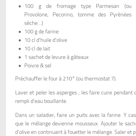
100 g de fromage type Parmesan (ou
Provolone, Pecorino, tomme des Pyrénées
sèche…)
100 g de farine
10 cl d’huile d’olive
10 cl de lait
1 sachet de levure à gâteaux
Poivre & sel
Préchauffer le four à 210° (ou thermostat 7).
Laver et peler les asperges ; les faire cuire pendant
rempli d’eau bouillante.
Dans un saladier, faire un puits avec la farine. Y ca
que le mélange devienne mousseux. Ajouter le sachet d
d’olive en continuant à fouetter le mélange. Saler et p