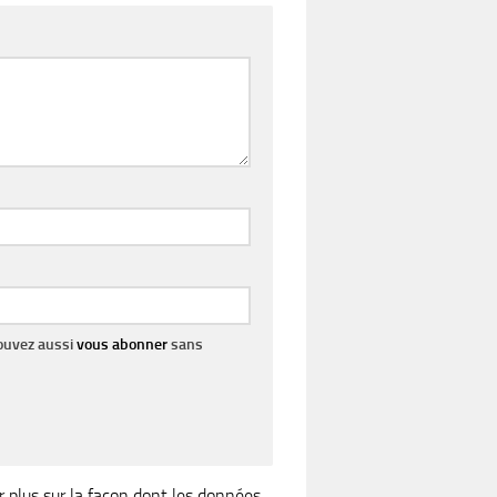
pouvez aussi
vous abonner
sans
r plus sur la façon dont les données