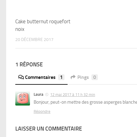
Cake butternut roquefort
noix
20 DÉCEMBRE 2017
1 RÉPONSE
Commentaires
1
Pings
0
Laura
12 mai 2017 à 11 h 32 min
Bonjour, peut-on mettre des grosse asperges blanches
Répondre
LAISSER UN COMMENTAIRE