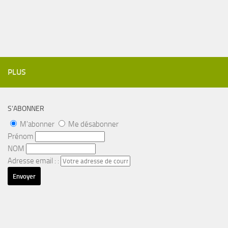
PLUS
S’ABONNER
M'abonner
Me désabonner
Prénom
NOM
Adresse email : :