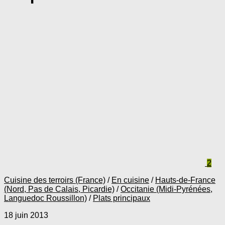
2
Cuisine des terroirs (France)
/
En cuisine
/
Hauts-de-France
(Nord, Pas de Calais, Picardie)
/
Occitanie (Midi-Pyrénées,
Languedoc Roussillon)
/
Plats principaux
18 juin 2013