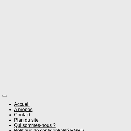
Accueil
A propos
Contact
Plan du site
Qui sommes-nous ?
Politique de confidentialité RGPD