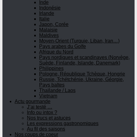
Inde
Indonésie
Irlande
Italie
Japon, Corée
Malaisie
Maldives
Moyen-Orient (Turquie, Liban, Iran…)
Pays arabes du Golfe
Afrique du Nord
Pays nordiques et scandinaves (Norvège,
Suède, Finlande, Islande, Danemark)
Philippines
Pologne, République Tchèque, Hongrie
Russie, Tchétchénie, Ukraine, Géorgie,
Pays baltes
Thaïlande / Laos
Vietnam
Actu gourmande
J’ai testé …
Info ou intox ?
Nos trucs et astuces
Les expressions gastronomiques
Au fil des saisons
Nos coups de coeur